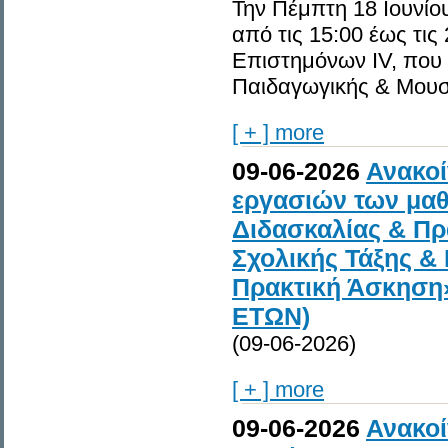
Την Πέμπτη 18 Ιουνίο
από τις 15:00 έως τι
Επιστημόνων IV, που
Παιδαγωγικής & Μουσ
[ + ] more
09-06-2026
Ανακο
εργασιών των μαθ
Διδασκαλίας & Πρα
Σχολικής Τάξης & 
Πρακτική Άσκηση
ΕΤΩΝ)
(09-06-2026)
[ + ] more
09-06-2026
Ανακο