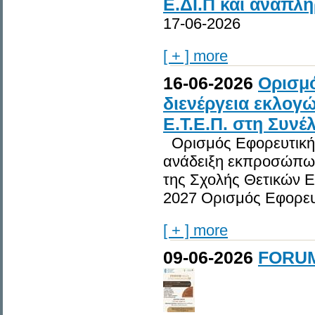
Ε.ΔΙ.Π και αναπλ
17-06-2026
[ + ] more
16-06-2026
Ορισμό
διενέργεια εκλογ
Ε.Τ.Ε.Π. στη Συνέ
Ορισμός Εφορευτικής
ανάδειξη εκπροσώπων
της Σχολής Θετικών Ε
2027 Ορισμός Εφορευ
[ + ] more
09-06-2026
FORUM