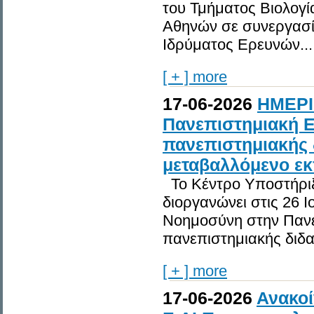
του Τμήματος Βιολογί
Αθηνών σε συνεργασία
Ιδρύματος Ερευνών...
[ + ] more
17-06-2026
ΗΜΕΡΙ
Πανεπιστημιακή Ε
πανεπιστημιακής 
μεταβαλλόμενο εκ
Το Κέντρο Υποστήριξ
διοργανώνει στις 26 Ι
Νοημοσύνη στην Πανε
πανεπιστημιακής διδασ
[ + ] more
17-06-2026
Ανακοί