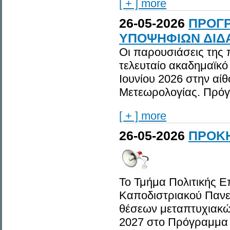
[ + ] more
26-05-2026
ΠΡΟΓ
ΥΠΟΨΗΦΙΩΝ ΔΙΔΑ
Οι παρουσιάσεις της 
τελευταίο ακαδημαϊκό 
Ιουνίου 2026 στην αί
Μετεωρολογίας. Πρόγ
[ + ] more
26-05-2026
ΠΡΟΚΗ
Το Τμήμα Πολιτικής Ε
Καποδιστριακού Παν
θέσεων μεταπτυχιακών
2027 στο Πρόγραμμα 