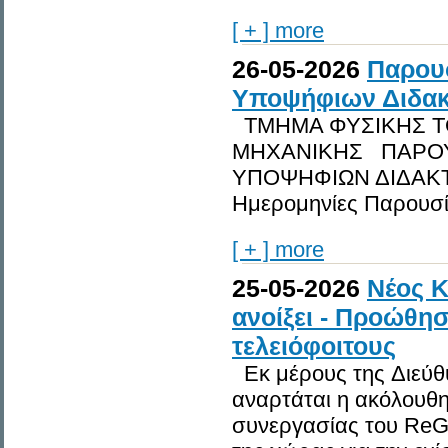
[ + ] more
26-05-2026
Παρου
Υποψήφιων Διδα
ΤΜΗΜΑ ΦΥΣΙΚΗΣ Τ
ΜΗΧΑΝΙΚΗΣ ΠΑΡΟΥ
ΥΠΟΨΗΦΙΩΝ ΔΙΔΑΚΤΟ
Ημερομηνίες Παρουσία
[ + ] more
25-05-2026
Νέος Κ
ανοίξει - Προώθη
τελειόφοιτους
Εκ μέρους της Διεύ
αναρτάται η ακόλουθη
συνεργασίας του ReGe