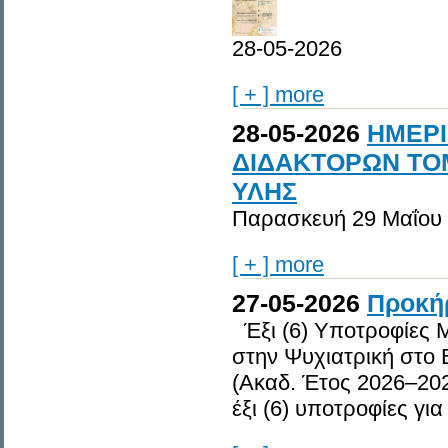
28-05-2026
[ + ] more
28-05-2026
ΗΜΕΡΙ
ΔΙΔΑΚΤΟΡΩΝ ΤΟ
ΥΛΗΣ
Παρασκευή 29 Μαΐου
[ + ] more
27-05-2026
Προκή
Έξι (6) Υποτροφίες 
στην Ψυχιατρική στο
(Ακαδ. Έτος 2026–20
έξι (6) υποτροφίες για